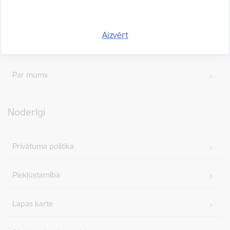
Iepirkumi
Aizvērt
Projekti
Par mums
Noderīgi
Privātuma politika
Piekļūstamība
Lapas karte