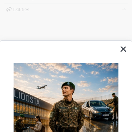
Dalīties
Vai šī informācija bija noderīga?
Sniegt atsauksmi