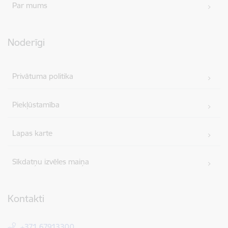
Par mums
Noderīgi
Privātuma politika
Piekļūstamība
Lapas karte
Sīkdatņu izvēles maiņa
Kontakti
+371 67913300