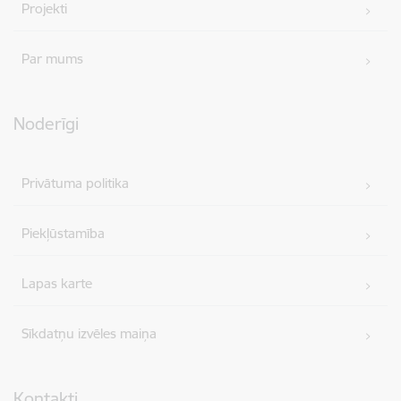
Projekti
Par mums
Noderīgi
Privātuma politika
Piekļūstamība
Lapas karte
Sīkdatņu izvēles maiņa
Kontakti