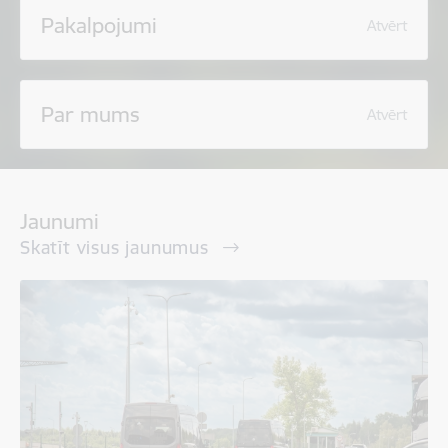
Pakalpojumi
Atvērt
Par mums
Atvērt
Jaunumi
Skatīt visus jaunumus