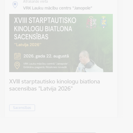
Atrašanās vieta
VRK Lauku mācību centrs "Janopole"
XVIII starptautisko kinologu biatlona
sacensības "Latvija 2026"
Sacensības