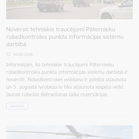
Novērsti tehniskie traucējumi Pāternieku
robežkontroles punkta informācijas sistēmu
darbībā
04.08.2026.
Informējam, ka tehniskie traucējumi Pāternieku
robežkontroles punkta informācijas sistēmu darbībā ir
novērsti. Robežkontroles veikšana ir pilnībā atjaunota
un 5. augustā lvrobeza.lv tiks atjaunota iespēja veikt
jaunas robežas šķērsošanas laika rezervācijas.
Jaunumi