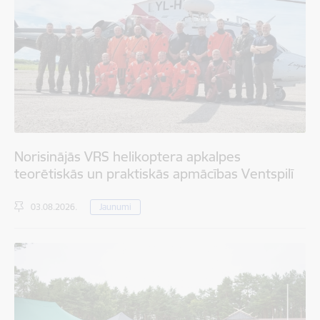
Norisinājās VRS helikoptera apkalpes
teorētiskās un praktiskās apmācības Ventspilī
03.08.2026.
Jaunumi