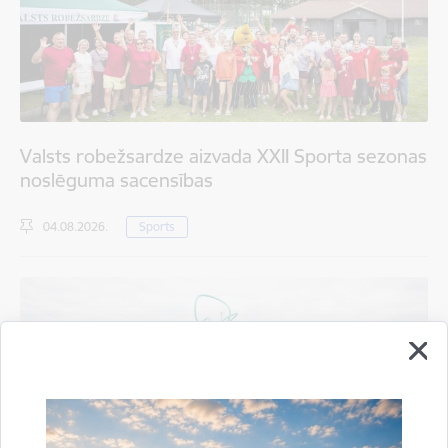
Valsts robežsardze aizvada XXII Sporta sezonas
noslēguma sacensības
04.08.2026.
Sports