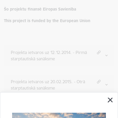
Šo projektu finansē Eiropas Savienība
This project is funded by the European Union
Projekta ietvaros uz 12.12.2014. - Pirmā
starptautiskā sanāksme
Projekta ietvaros uz 20.02.2015. - Otrā
starptautiskā sanāksme
Projekta ietvaros uz 24.04.2015. - Trešā
starptautiskā sanāksme