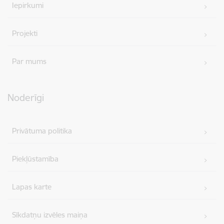
Iepirkumi
Projekti
Par mums
Noderīgi
Privātuma politika
Piekļūstamība
Lapas karte
Sīkdatņu izvēles maiņa