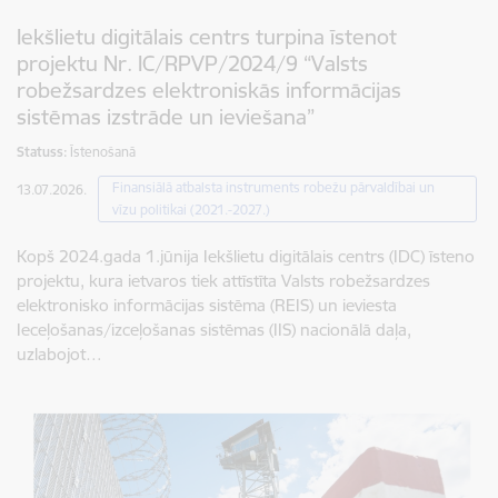
Iekšlietu digitālais centrs turpina īstenot
projektu Nr. IC/RPVP/2024/9 “Valsts
robežsardzes elektroniskās informācijas
sistēmas izstrāde un ieviešana”
Statuss:
Īstenošanā
Finansiālā atbalsta instruments robežu pārvaldībai un
13.07.2026.
vīzu politikai (2021.-2027.)
Kopš 2024.gada 1.jūnija Iekšlietu digitālais centrs (IDC) īsteno
projektu, kura ietvaros tiek attīstīta Valsts robežsardzes
elektronisko informācijas sistēma (REIS) un ieviesta
Ieceļošanas/izceļošanas sistēmas (IIS) nacionālā daļa,
uzlabojot…