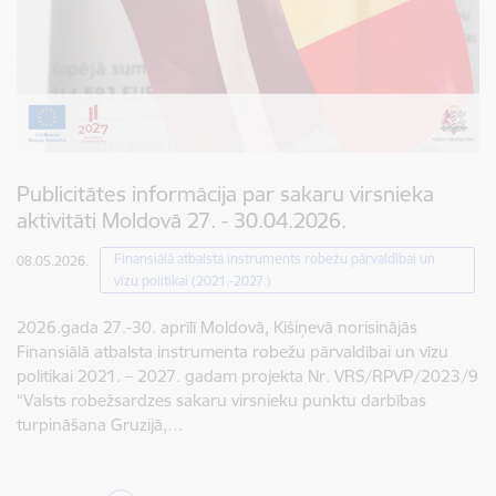
Publicitātes informācija par sakaru virsnieka
aktivitāti Moldovā 27. - 30.04.2026.
Finansiālā atbalsta instruments robežu pārvaldībai un
08.05.2026.
vīzu politikai (2021.-2027.)
2026.gada 27.-30. aprīlī Moldovā, Kišiņevā norisinājās
Finansiālā atbalsta instrumenta robežu pārvaldībai un vīzu
politikai 2021. – 2027. gadam projekta Nr. VRS/RPVP/2023/9
“Valsts robežsardzes sakaru virsnieku punktu darbības
turpināšana Gruzijā,…
Lapošana