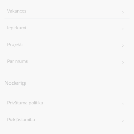
Vakances
Iepirkumi
Projekti
Par mums
Noderīgi
Privātuma politika
Piekļūstamība