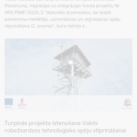
Patvēruma, migrācijas un integrācijas fonda projektu Nr.
VRS/PMIF/2025/2 "Aizturēto ārzemnieku, tai skaitā
patvēruma meklētāju, uzņemšanas un atgriešanas spēju
stiprināšana (2. posms)", kura mērķis ir…
Turpinās projekta īstenošana Valsts
robežsardzes tehnoloģisko spēju stiprināšanai