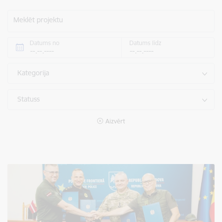
Meklēt projektu
Datums no
Datums līdz
Kategorija
Statuss
Aizvērt