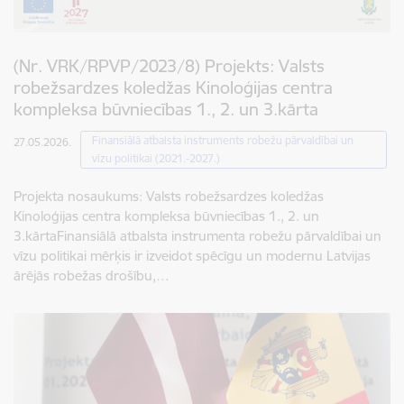
(Nr. VRK/RPVP/2023/8) Projekts: Valsts
robežsardzes koledžas Kinoloģijas centra
kompleksa būvniecības 1., 2. un 3.kārta
Finansiālā atbalsta instruments robežu pārvaldībai un
27.05.2026.
vīzu politikai (2021.-2027.)
Projekta nosaukums: Valsts robežsardzes koledžas
Kinoloģijas centra kompleksa būvniecības 1., 2. un
3.kārtaFinansiālā atbalsta instrumenta robežu pārvaldībai un
vīzu politikai mērķis ir izveidot spēcīgu un modernu Latvijas
ārējās robežas drošību,…