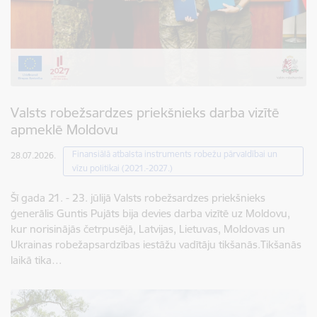
Valsts robežsardzes priekšnieks darba vizītē
apmeklē Moldovu
Finansiālā atbalsta instruments robežu pārvaldībai un
28.07.2026.
vīzu politikai (2021.-2027.)
Šī gada 21. - 23. jūlijā Valsts robežsardzes priekšnieks
ģenerālis Guntis Pujāts bija devies darba vizītē uz Moldovu,
kur norisinājās četrpusējā, Latvijas, Lietuvas, Moldovas un
Ukrainas robežapsardzības iestāžu vadītāju tikšanās.Tikšanās
laikā tika…