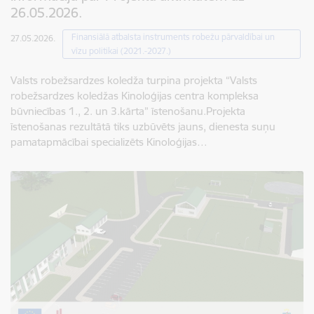
26.05.2026.
Finansiālā atbalsta instruments robežu pārvaldībai un
27.05.2026.
vīzu politikai (2021.-2027.)
Valsts robežsardzes koledža turpina projekta “Valsts
robežsardzes koledžas Kinoloģijas centra kompleksa
būvniecības 1., 2. un 3.kārta” īstenošanu.Projekta
īstenošanas rezultātā tiks uzbūvēts jauns, dienesta suņu
pamatapmācībai specializēts Kinoloģijas…