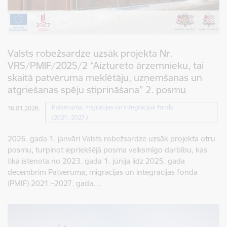
Valsts robežsardze uzsāk projekta Nr.
VRS/PMIF/2025/2 “Aizturēto ārzemnieku, tai
skaitā patvēruma meklētāju, uzņemšanas un
atgriešanas spēju stiprināšana” 2. posmu
Patvēruma, migrācijas un integrācijas fonds
16.01.2026.
(2021.-2027.)
2026. gada 1. janvāri Valsts robežsardze uzsāk projekta otru
posmu, turpinot iepriekšējā posma veiksmīgo darbību, kas
tika īstenota no 2023. gada 1. jūnija līdz 2025. gada
decembrim Patvēruma, migrācijas un integrācijas fonda
(PMIF) 2021.–2027. gada…