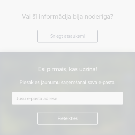
Vai šī informācija bija noderīga?
Sniegt atsauksmi
Esi pirmais, kas uzzina!
Piesakies jaunumu saņemšanai savā e-pastā.