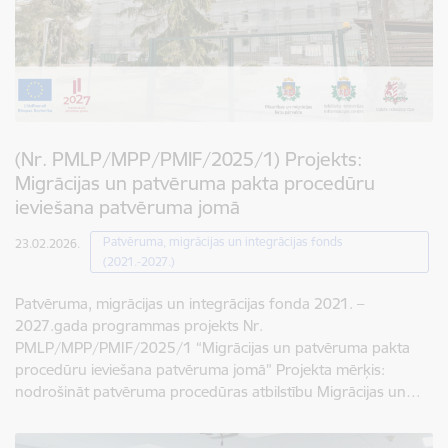
(Nr. PMLP/MPP/PMIF/2025/1) Projekts:
Migrācijas un patvēruma pakta procedūru
ieviešana patvēruma jomā
Patvēruma, migrācijas un integrācijas fonds
23.02.2026.
(2021.-2027.)
Patvēruma, migrācijas un integrācijas fonda 2021. –
2027.gada programmas projekts Nr.
PMLP/MPP/PMIF/2025/1 “Migrācijas un patvēruma pakta
procedūru ieviešana patvēruma jomā” Projekta mērķis:
nodrošināt patvēruma procedūras atbilstību Migrācijas un…