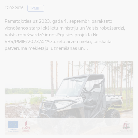
17.02.2026.
PMIF
Pamatojoties uz 2023. gada 1. septembrī parakstīto
vienošanos starp Iekšlietu ministriju un Valsts robežsardzi,
Valsts robežsardzē ir noslēgusies projekta Nr.
VRS/PMIF/2023/4 “Aizturēto ārzemnieku, tai skaitā
patvēruma meklētāju, uzņemšanas un…