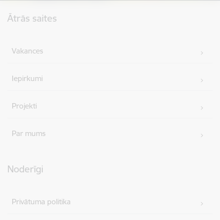
Kājene
Ātrās saites
Vakances
Iepirkumi
Projekti
Par mums
Noderīgi
Privātuma politika