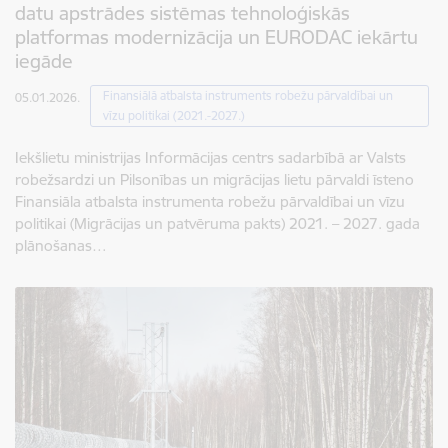
datu apstrādes sistēmas tehnoloģiskās
platformas modernizācija un EURODAC iekārtu
iegāde
Finansiālā atbalsta instruments robežu pārvaldībai un
05.01.2026.
vīzu politikai (2021.-2027.)
Iekšlietu ministrijas Informācijas centrs sadarbībā ar Valsts
robežsardzi un Pilsonības un migrācijas lietu pārvaldi īsteno
Finansiāla atbalsta instrumenta robežu pārvaldībai un vīzu
politikai (Migrācijas un patvēruma pakts) 2021. – 2027. gada
plānošanas…