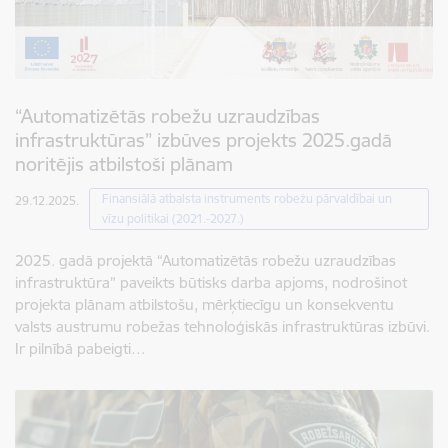
“Automatizētās robežu uzraudzības
infrastruktūras” izbūves projekts 2025.gadā
noritējis atbilstoši plānam
Finansiālā atbalsta instruments robežu pārvaldībai un
29.12.2025.
vīzu politikai (2021.-2027.)
2025. gadā projektā “Automatizētās robežu uzraudzības
infrastruktūra” paveikts būtisks darba apjoms, nodrošinot
projekta plānam atbilstošu, mērķtiecīgu un konsekventu
valsts austrumu robežas tehnoloģiskās infrastruktūras izbūvi.
Ir pilnībā pabeigti…