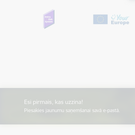
Esi pirmais, kas uzzina!
Piesakies jaunumu saņemšanai savā e-pastā.