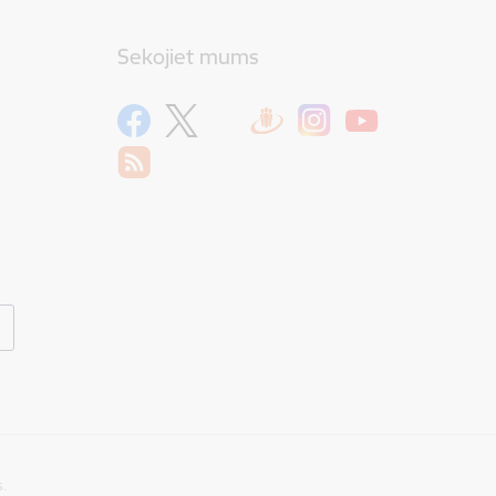
Sekojiet mums
s.