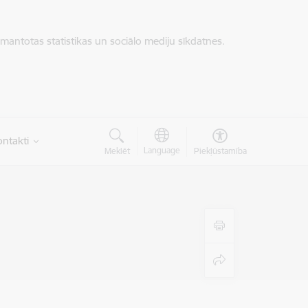
zmantotas statistikas un sociālo mediju sīkdatnes.
ntakti
Language
Meklēt
Piekļūstamība