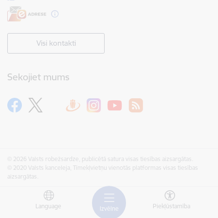
Visi kontakti
Sekojiet mums
© 2026 Valsts robežsardze, publicētā satura visas tiesības aizsargātas.
© 2020 Valsts kanceleja, Tīmekļvietņu vienotās platformas visas tiesības
aizsargātas.
Language
Piekļūstamība
Izvēlne