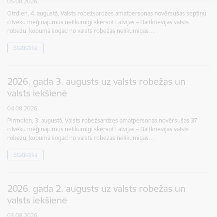
05.08.2026.
Otrdien, 4. augustā, Valsts robežsardzes amatpersonas novērsušas septiņu
cilvēku mēģinājumus nelikumīgi šķērsot Latvijas – Baltkrievijas valsts
robežu, kopumā šogad no valsts robežas nelikumīgas…
Statistika
2026. gada 3. augusts uz valsts robežas un
valsts iekšienē
04.08.2026.
Pirmdien, 3. augustā, Valsts robežsardzes amatpersonas novērsušas 37
cilvēku mēģinājumus nelikumīgi šķērsot Latvijas – Baltkrievijas valsts
robežu, kopumā šogad no valsts robežas nelikumīgas…
Statistika
2026. gada 2. augusts uz valsts robežas un
valsts iekšienē
03.08.2026.