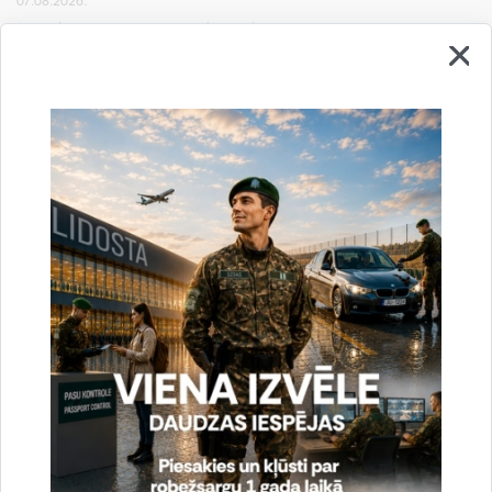
07.08.2026.
Ceturtdien, 6. augustā, Valsts robežsardzes amatpersonas novērsušas 104
cilvēku mēģinājumus nelikumīgi šķērsot Latvijas – Baltkrievijas valsts
robežu, kopumā šogad no valsts robežas nelikumīgas…
Statistika
2026. gada 5. augusts uz valsts robežas un
valsts iekšienē
06.08.2026.
Trešdien, 5. augustā, Valsts robežsardzes amatpersonas novērsušas 32
cilvēku mēģinājumus nelikumīgi šķērsot Latvijas – Baltkrievijas valsts
robežu, kopumā šogad no valsts robežas nelikumīgas…
Statistika