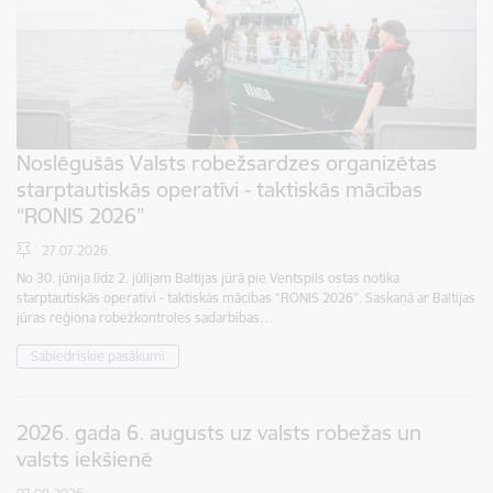
Noslēgušās Valsts robežsardzes organizētas
starptautiskās operatīvi - taktiskās mācības
“RONIS 2026”
27.07.2026.
No 30. jūnija līdz 2. jūlijam Baltijas jūrā pie Ventspils ostas notika
starptautiskās operatīvi - taktiskās mācības “RONIS 2026”. Saskaņā ar Baltijas
jūras reģiona robežkontroles sadarbības…
Sabiedriskie pasākumi
2026. gada 6. augusts uz valsts robežas un
valsts iekšienē