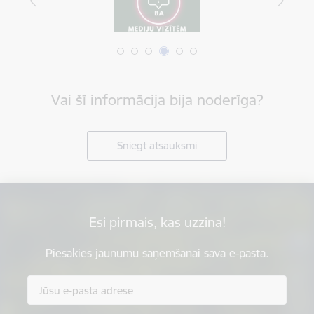
Vai šī informācija bija noderīga?
Sniegt atsauksmi
Esi pirmais, kas uzzina!
Piesakies jaunumu saņemšanai savā e-pastā.