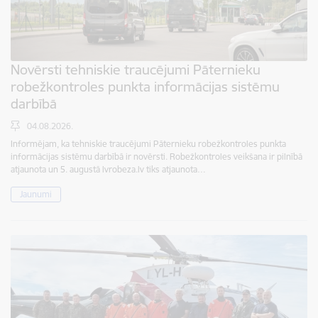
Novērsti tehniskie traucējumi Pāternieku
robežkontroles punkta informācijas sistēmu
darbībā
04.08.2026.
Informējam, ka tehniskie traucējumi Pāternieku robežkontroles punkta
informācijas sistēmu darbībā ir novērsti. Robežkontroles veikšana ir pilnībā
atjaunota un 5. augustā lvrobeza.lv tiks atjaunota…
Jaunumi