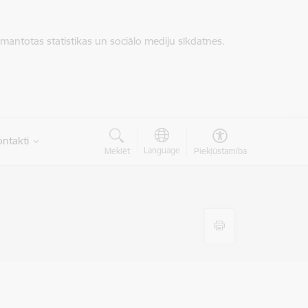
zmantotas statistikas un sociālo mediju sīkdatnes.
ntakti
Language
Meklēt
Piekļūstamība