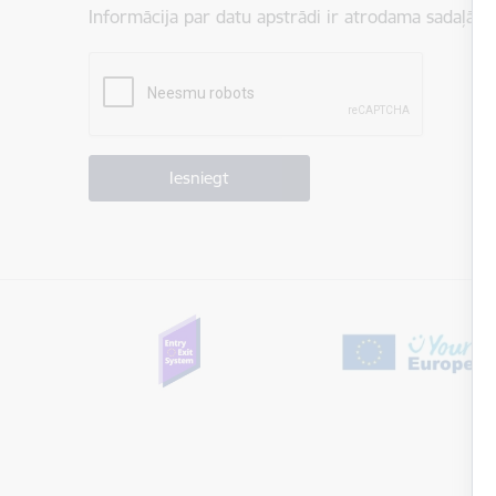
Informācija par datu apstrādi ir atrodama sadaļā:
P