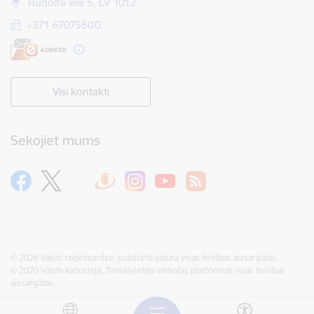
Rūdolfa iela 5, LV 1012
+371 67075600
Visi kontakti
Sekojiet mums
© 2026 Valsts robežsardze, publicētā satura visas tiesības aizsargātas.
© 2020 Valsts kanceleja, Tīmekļvietņu vienotās platformas visas tiesības
aizsargātas.