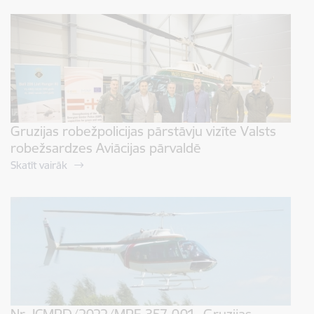
Gruzijas robežpolicijas pārstāvju vizīte Valsts
robežsardzes Aviācijas pārvaldē
Skatīt vairāk