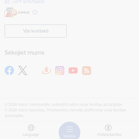
+371 67075600
Visi kontakti
Sekojiet mums
© 2026 Valsts robežsardze, publicētā satura visas tiesības aizsargātas.
© 2020 Valsts kanceleja, Tīmekļvietņu vienotās platformas visas tiesības
aizsargātas.
Language
Piekļūstamība
Izvēlne