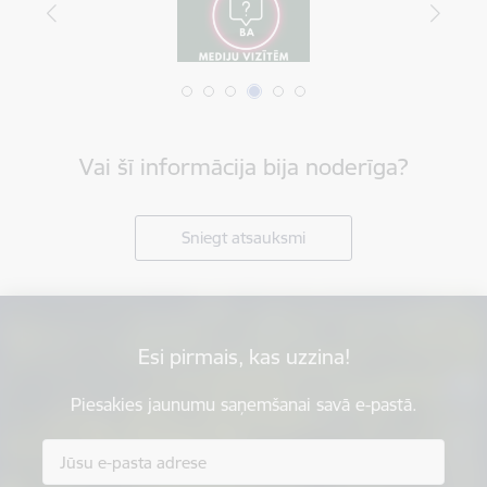
Vai šī informācija bija noderīga?
Sniegt atsauksmi
Esi pirmais, kas uzzina!
Piesakies jaunumu saņemšanai savā e-pastā.