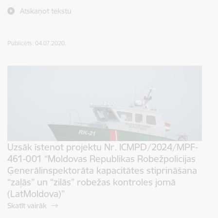
Atskaņot tekstu
Publicēts: 04.07.2020.
Uzsāk īstenot projektu Nr. ICMPD/2024/MPF-
461-001 “Moldovas Republikas Robežpolicijas
Ģenerālinspektorāta kapacitātes stiprināšana
“zaļās” un “zilās” robežas kontroles jomā
(LatMoldova)”
Skatīt vairāk