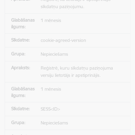
sīkdatņu paziņojumu.
1 mēnesis
cookie-agreed-version
Nepieciešams
Reģistrē, kuru sīkdatņu paziņojuma
versiju lietotājs ir apstiprinājis.
1 mēnesis
SESS<ID>
Nepieciešams