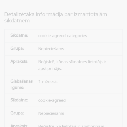
Detalizētāka informācija par izmantotajām
sīkdatnēm
cookie-agreed-categories
Nepieciešams
Reģistrē, kādas sīkdatnes lietotājs ir
apstiprinājis.
1 mēnesis
cookie-agreed
Nepieciešams
Reģistrē, ka lietotājs ir apstiprinājis