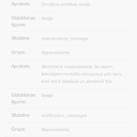
Drošības politikas sesija.
Sesija
maintenance_message
Nepieciešams
Sīkdatne ir nepieciešama, lai visiem
lietotājiem nerādītu ziņojumus pēc tam,
kad viņi ir izlasījuši un aizvēruši tos.
Sesija
notification_messages
Nepieciešams