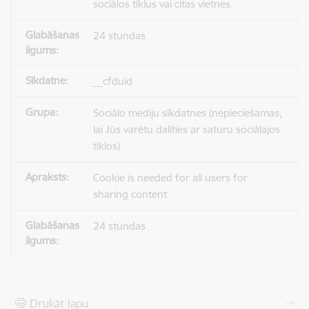
sociālos tīklus vai citas vietnes.
24 stundas
__cfduid
Sociālo mediju sīkdatnes (nepieciešamas,
lai Jūs varētu dalīties ar saturu sociālajos
tīklos)
Cookie is needed for all users for
sharing content
24 stundas
Drukāt lapu