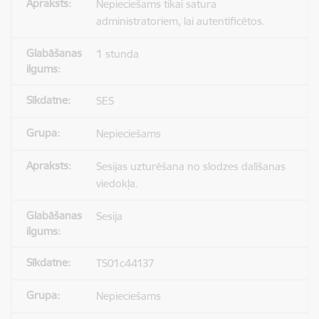
Nepieciešams tikai satura
administratoriem, lai autentificētos.
1 stunda
SES
Nepieciešams
Sesijas uzturēšana no slodzes dalīšanas
viedokļa.
Sesija
TS01c44137
Nepieciešams