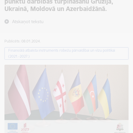
punktu darbības turpināšanu Gruzijā,
Ukrainā, Moldovā un Azerbaidžānā.
Atskaņot tekstu
Publicēts: 08.01.2024.
Finansiālā atbalsta instruments robežu pārvaldībai un vīzu politikai
(2021.-2027.)