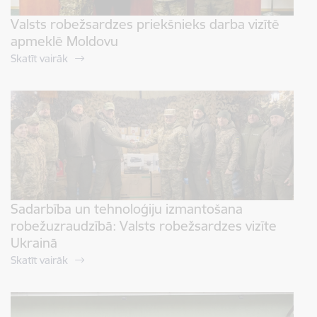
Valsts robežsardzes priekšnieks darba vizītē
apmeklē Moldovu
Skatīt vairāk
Sadarbība un tehnoloģiju izmantošana
robežuzraudzībā: Valsts robežsardzes vizīte
Ukrainā
Skatīt vairāk