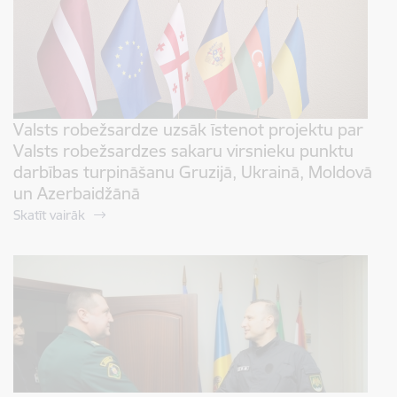
Valsts robežsardze uzsāk īstenot projektu par
Valsts robežsardzes sakaru virsnieku punktu
darbības turpināšanu Gruzijā, Ukrainā, Moldovā
un Azerbaidžānā
Skatīt vairāk