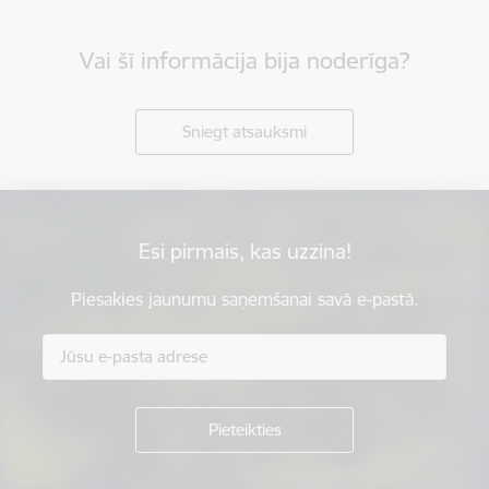
Vai šī informācija bija noderīga?
Sniegt atsauksmi
Esi pirmais, kas uzzina!
Piesakies jaunumu saņemšanai savā e-pastā.