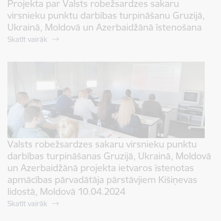
Projekta par Valsts robežsardzes sakaru
virsnieku punktu darbības turpināšanu Gruzijā,
Ukrainā, Moldovā un Azerbaidžānā īstenošana
Skatīt vairāk
Valsts robežsardzes sakaru virsnieku punktu
darbības turpināšanas Gruzijā, Ukrainā, Moldovā
un Azerbaidžānā projekta ietvaros īstenotas
apmācības pārvadātāja pārstāvjiem Kišiņevas
lidostā, Moldovā 10.04.2024
Skatīt vairāk