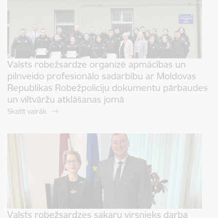
Valsts robežsardze organizē apmācības un
pilnveido profesionālo sadarbību ar Moldovas
Republikas Robežpoliciju dokumentu pārbaudes
un viltvāržu atklāšanas jomā
Skatīt vairāk
Valsts robežsardzes sakaru virsnieks darba