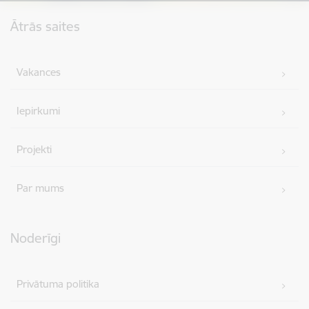
Kājene
Ātrās saites
Vakances
Iepirkumi
Projekti
Par mums
Noderīgi
Privātuma politika