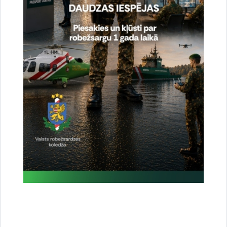
Vai šī informācija bija noderīga?
Sniegt atsauksmi