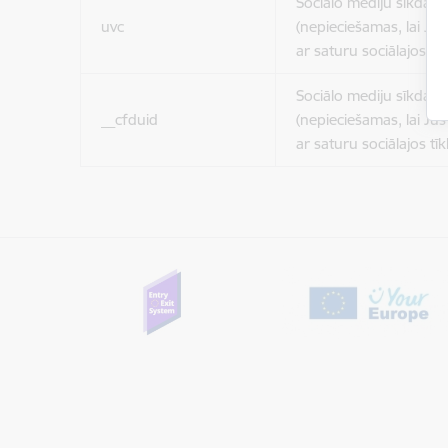
Sociālo mediju sīkdatn
uvc
(nepieciešamas, lai Jūs 
ar saturu sociālajos tīk
Sociālo mediju sīkdatn
__cfduid
(nepieciešamas, lai Jūs 
ar saturu sociālajos tīk