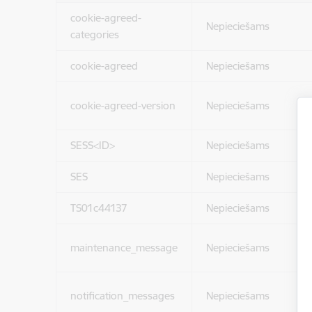
cookie-agreed-
Nepieciešams
categories
cookie-agreed
Nepieciešams
cookie-agreed-version
Nepieciešams
SESS<ID>
Nepieciešams
SES
Nepieciešams
TS01c44137
Nepieciešams
maintenance_message
Nepieciešams
notification_messages
Nepieciešams