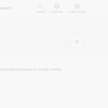
ntakti
Language
Meklēt
Piekļūstamība
zmantotas statistikas un sociālo mediju