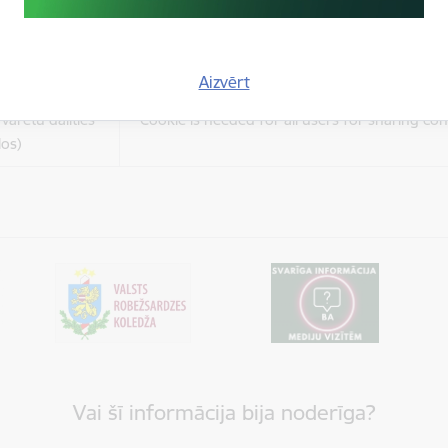
es
Šīs sīkdatnes ir paredzētas tādu vietņu un sat
varētu dalīties
kas jūs interesē mūsu vietnē, izmantojot treš
los)
tīklus vai citas vietnes.
Aizvērt
es
varētu dalīties
Cookie is needed for all users for sharing con
los)
Vai šī informācija bija noderīga?