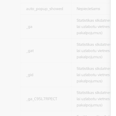
auto_popup_showed
Nepieciešams
Statistikas sīkdatnes (
_ga
lai uzlabotu vietnes d
pakalpojumus)
Statistikas sīkdatnes (
_gat
lai uzlabotu vietnes d
pakalpojumus)
Statistikas sīkdatnes (
_gid
lai uzlabotu vietnes d
pakalpojumus)
Statistikas sīkdatnes (
_ga_C95L7RPECT
lai uzlabotu vietnes d
pakalpojumus)