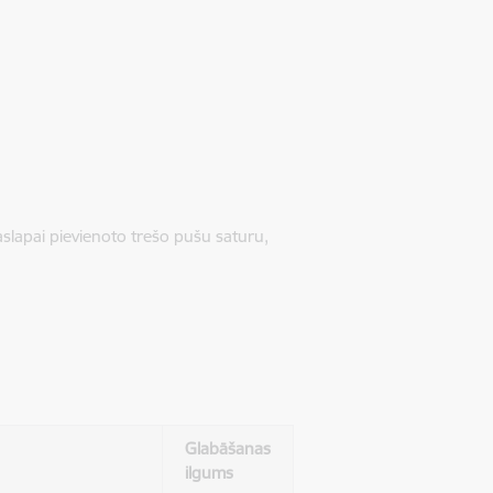
jaslapai pievienoto trešo pušu saturu,
Glabāšanas
ilgums