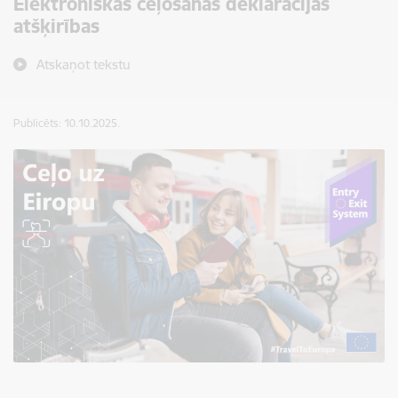
Elektroniskās ceļošanas deklarācijas
atšķirības
Atskaņot tekstu
Publicēts: 10.10.2025.