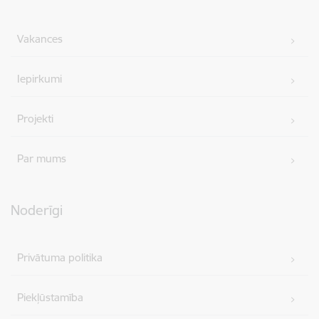
Vakances
Iepirkumi
Projekti
Par mums
Noderīgi
Privātuma politika
Piekļūstamība