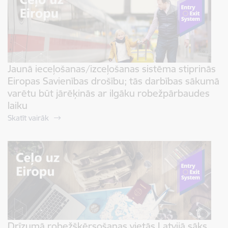
Jaunā ieceļošanas/izceļošanas sistēma stiprinās
Eiropas Savienības drošību; tās darbības sākumā
varētu būt jārēķinās ar ilgāku robežpārbaudes
laiku
Skatīt vairāk
Drīzumā robežšķērsošanas vietās Latvijā sāks