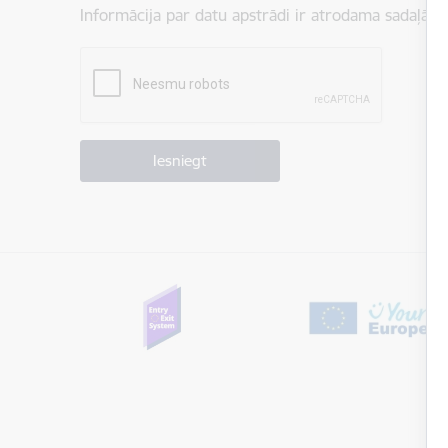
Informācija par datu apstrādi ir atrodama sadaļā:
P