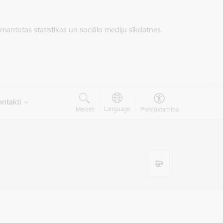
zmantotas statistikas un sociālo mediju sīkdatnes.
ntakti
Language
Meklēt
Piekļūstamība