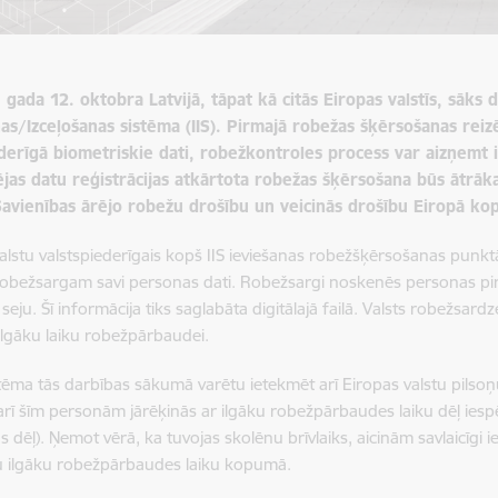
gada 12. oktobra Latvijā, tāpat kā citās Eiropas valstīs, sāks 
as/Izceļošanas sistēma (IIS). Pirmajā robežas šķērsošanas reizē
derīgā biometriskie dati, robežkontroles process var aizņemt i
jas datu reģistrācijas atkārtota robežas šķērsošana būs ātrāka 
Savienības ārējo robežu drošību un veicinās drošību Eiropā k
valstu valstspiederīgais kopš IIS ieviešanas robežšķērsošanas punkt
 robežsargam savi personas dati. Robežsargi noskenēs personas p
eju. Šī informācija tiks saglabāta digitālajā failā. Valsts robežsardz
 ilgāku laiku robežpārbaudei.
tēma tās darbības sākumā varētu ietekmēt arī Eiropas valstu pilsoņ
 arī šīm personām jārēķinās ar ilgāku robežpārbaudes laiku dēļ i
 dēļ). Ņemot vērā, ka tuvojas skolēnu brīvlaiks, aicinām savlaicīgi i
u ilgāku robežpārbaudes laiku kopumā.