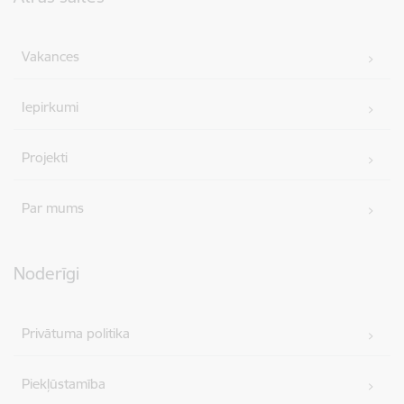
Vakances
Iepirkumi
Projekti
Par mums
Noderīgi
Privātuma politika
Piekļūstamība