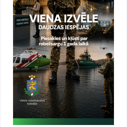
Drukāt lapu
Dalīties