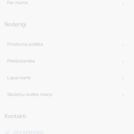
Par mums
Noderīgi
Privātuma politika
Piekļūstamība
Lapas karte
Sīkdatņu izvēles maiņa
Kontakti
+371 67913300