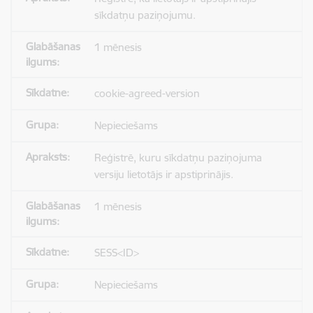
sīkdatņu paziņojumu.
1 mēnesis
cookie-agreed-version
Nepieciešams
Reģistrē, kuru sīkdatņu paziņojuma
versiju lietotājs ir apstiprinājis.
1 mēnesis
SESS<ID>
Nepieciešams