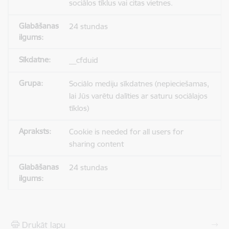
sociālos tīklus vai citas vietnes.
24 stundas
__cfduid
Sociālo mediju sīkdatnes (nepieciešamas,
lai Jūs varētu dalīties ar saturu sociālajos
tīklos)
Cookie is needed for all users for
sharing content
24 stundas
Drukāt lapu