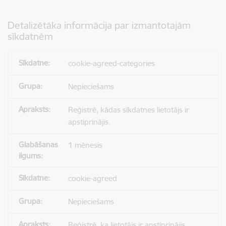
Detalizētāka informācija par izmantotajām
sīkdatnēm
cookie-agreed-categories
Nepieciešams
Reģistrē, kādas sīkdatnes lietotājs ir
apstiprinājis.
1 mēnesis
cookie-agreed
Nepieciešams
Reģistrē, ka lietotājs ir apstiprinājis