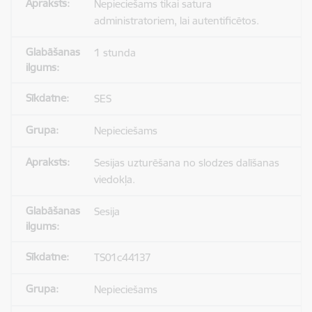
Nepieciešams tikai satura
administratoriem, lai autentificētos.
1 stunda
SES
Nepieciešams
Sesijas uzturēšana no slodzes dalīšanas
viedokļa.
Sesija
TS01c44137
Nepieciešams