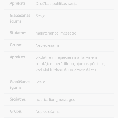
Drošības politikas sesija.
Sesija
maintenance_message
Nepieciešams
Sīkdatne ir nepieciešama, lai visiem
lietotājiem nerādītu ziņojumus pēc tam,
kad viņi ir izlasījuši un aizvēruši tos.
Sesija
notification_messages
Nepieciešams