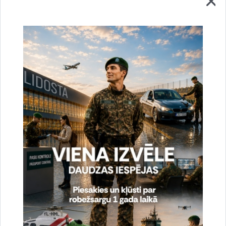
Aktualitātes:
Jaunumi
Drukāt lapu
Dalīties