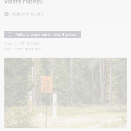
valsts robežu
Atskaņot tekstu
Publicēts
pirms vairāk nekā 4 gadiem
Publicēts: 27.03.2022.
Atjaunināts: 28.03.2022.