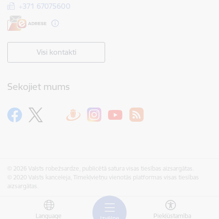
+371 67075600
Visi kontakti
Sekojiet mums
© 2026 Valsts robežsardze, publicētā satura visas tiesības aizsargātas.
© 2020 Valsts kanceleja, Tīmekļvietņu vienotās platformas visas tiesības
aizsargātas.
Language
Piekļūstamība
Izvēlne