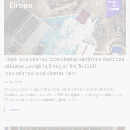
Kopš Ieceļošanas/Izceļošanas sistēmas darbības
sākuma Latvijā tajā reģistrēti 163580
ieceļošanas/izceļošanas fakti
10.04.2026.
No 2026. gada 10. aprīļa 29 Eiropas valstīs pilnā apmērā sāk darboties
Ieceļošanas/Izceļošanas sistēma (IIS), kas ilgtermiņā atvieglos ceļošanu uz
Eiropu trešo valstu valstspiederīgajiem, kuri ceļo…
Jaunumi