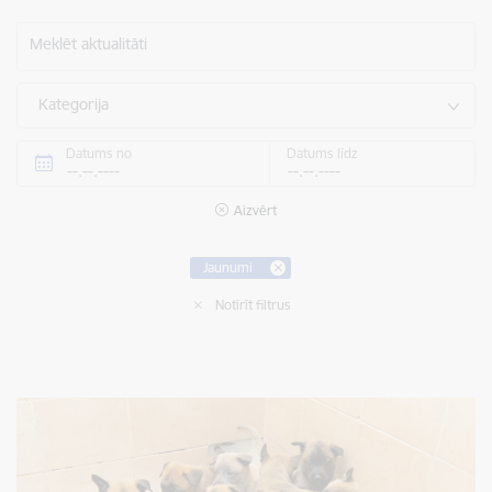
Meklēt aktualitāti
Kategorija
Datums no
Datums līdz
Aizvērt
Jaunumi
Notīrīt filtrus