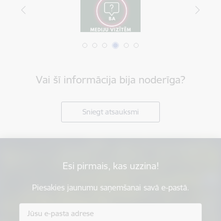
Vai šī informācija bija noderīga?
Sniegt atsauksmi
Esi pirmais, kas uzzina!
Piesakies jaunumu saņemšanai savā e-pastā.