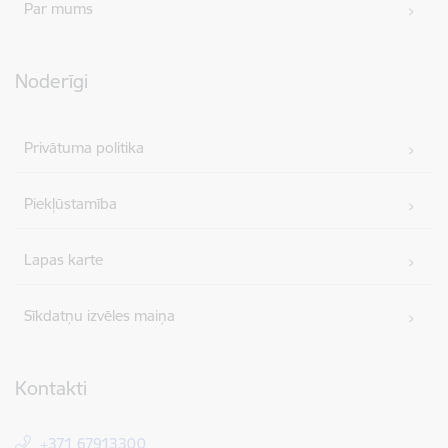
Par mums
Noderīgi
Privātuma politika
Piekļūstamība
Lapas karte
Sīkdatņu izvēles maiņa
Kontakti
+371 67913300