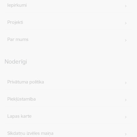
Iepirkumi
Projekti
Par mums
Noderīgi
Privātuma politika
Piekļūstamība
Lapas karte
Sīkdatņu izvēles maiņa