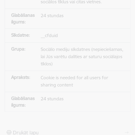
sociālos tīklus vai citas vietnes.
24 stundas
__cfduid
Sociālo mediju sīkdatnes (nepieciešamas,
lai Jūs varētu dalīties ar saturu sociālajos
tīklos)
Cookie is needed for all users for
sharing content
24 stundas
Drukāt lapu