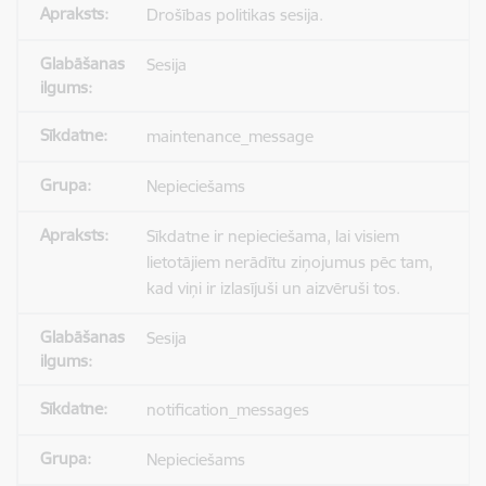
Drošības politikas sesija.
Sesija
maintenance_message
Nepieciešams
Sīkdatne ir nepieciešama, lai visiem
lietotājiem nerādītu ziņojumus pēc tam,
kad viņi ir izlasījuši un aizvēruši tos.
Sesija
notification_messages
Nepieciešams