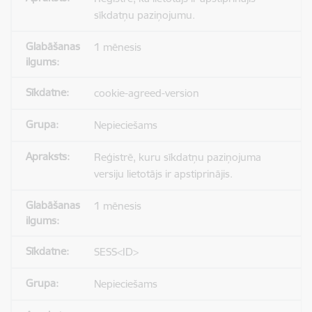
sīkdatņu paziņojumu.
1 mēnesis
cookie-agreed-version
Nepieciešams
Reģistrē, kuru sīkdatņu paziņojuma
versiju lietotājs ir apstiprinājis.
1 mēnesis
SESS<ID>
Nepieciešams