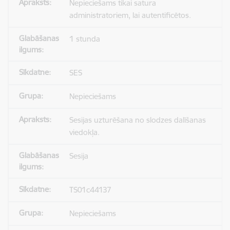
Nepieciešams tikai satura
administratoriem, lai autentificētos.
1 stunda
SES
Nepieciešams
Sesijas uzturēšana no slodzes dalīšanas
viedokļa.
Sesija
TS01c44137
Nepieciešams