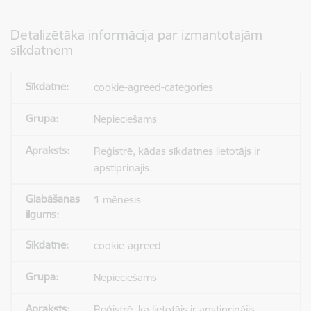
Detalizētāka informācija par izmantotajām
sīkdatnēm
cookie-agreed-categories
Nepieciešams
Reģistrē, kādas sīkdatnes lietotājs ir
apstiprinājis.
1 mēnesis
cookie-agreed
Nepieciešams
Reģistrē, ka lietotājs ir apstiprinājis