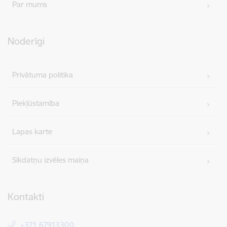
Par mums
Noderīgi
Privātuma politika
Piekļūstamība
Lapas karte
Sīkdatņu izvēles maiņa
Kontakti
+371 67913300