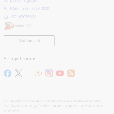
pasts@rs.gov.lv
Rūdolfa iela 5, LV 1012
+371 67075600
Visi kontakti
Sekojiet mums
© 2026 Valsts robežsardze, publicētā satura visas tiesības aizsargātas.
© 2020 Valsts kanceleja, Tīmekļvietņu vienotās platformas visas tiesības
aizsargātas.