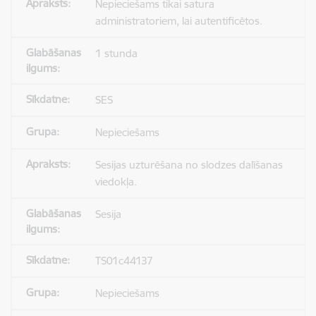
Nepieciešams tikai satura
administratoriem, lai autentificētos.
1 stunda
SES
Nepieciešams
Sesijas uzturēšana no slodzes dalīšanas
viedokļa.
Sesija
TS01c44137
Nepieciešams