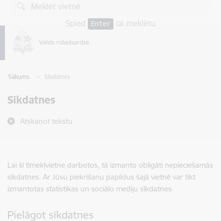
Pāriet uz lapas saturu
Spied
lai meklētu
Enter
Sākums
Sīkdatnes
Sīkdatnes
Atskaņot tekstu
Lai šī tīmekļvietne darbotos, tā izmanto obligāti nepieciešamās
sīkdatnes. Ar Jūsu piekrišanu papildus šajā vietnē var tikt
izmantotas statistikas un sociālo mediju sīkdatnes.
Pielāgot sīkdatnes