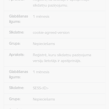
sīkdatņu paziņojumu.
1 mēnesis
cookie-agreed-version
Nepieciešams
Reģistrē, kuru sīkdatņu paziņojuma
versiju lietotājs ir apstiprinājis.
1 mēnesis
SESS<ID>
Nepieciešams