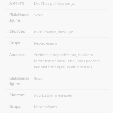
Drošības politikas sesija.
Sesija
maintenance_message
Nepieciešams
Sīkdatne ir nepieciešama, lai visiem
lietotājiem nerādītu ziņojumus pēc tam,
kad viņi ir izlasījuši un aizvēruši tos.
Sesija
notification_messages
Nepieciešams