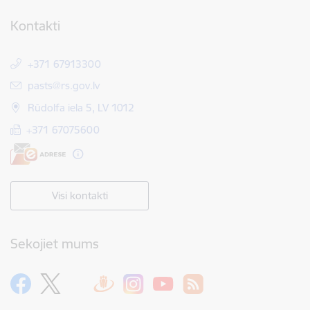
Kontakti
+371 67913300
E-pasts:
pasts@rs.gov.lv
Rūdolfa iela 5, LV 1012
+371 67075600
Visi kontakti
Sekojiet mums