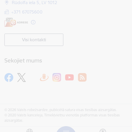
Rūdolfa iela 5, LV 1012
+371 67075600
Visi kontakti
Sekojiet mums
© 2026 Valsts robežsardze, publicētā satura visas tiesības aizsargātas.
© 2020 Valsts kanceleja, Tīmekļvietņu vienotās platformas visas tiesības
aizsargātas.