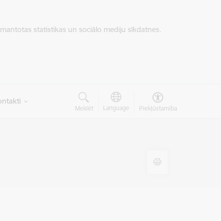
zmantotas statistikas un sociālo mediju sīkdatnes.
ntakti
Language
Meklēt
Piekļūstamība