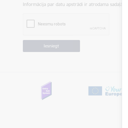
Informācija par datu apstrādi ir atrodama sadaļā:
P