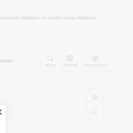
zmantotas statistikas un sociālo mediju sīkdatnes.
ntakti
Language
Meklēt
Piekļūstamība