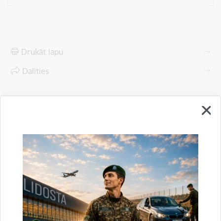
Drukāt lapu
Dalīties