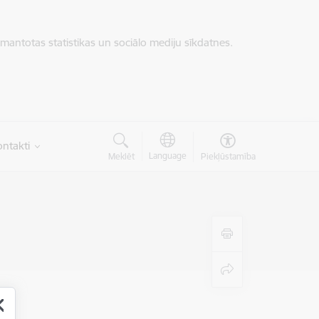
zmantotas statistikas un sociālo mediju sīkdatnes.
ntakti
Language
Meklēt
Piekļūstamība