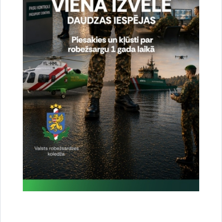
Dalīties
Vai šī informācija bija noderīga?
Sniegt atsauksmi