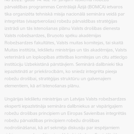
pārvaldības programmas Centrālajā Āzijā (BOMCA) ietvaros
tika organizēta tehniskā misija nacionālā semināra veidā par
integrētas (visaptverošas) robežu pārvaldības stratēģijas
izstrādi un tās īstenošanas plānu Valsts drošības dienesta
Valsts robežsardzes, Bruņoto spēku akadēmijas
Robežsardzes fakultātes, Valsts muitas komitejas, tai skaitā
Muitas institūta, Iekšlietu ministrijas un tās akadēmijas, Valsts
veterinārā un lopkopības attīstības komitejas un citu attiecīgo
institūciju Uzbekistānā pārstāvjiem. Seminārā dalībnieki tika
iepazīstināti ar priekšrocībām, ko sniedz integrēta pieeja
robežu drošībai, stratēģijas struktūru un galvenajiem
elementiem, kā arī īstenošanas plānu.
Ungārijas Iekšlietu ministrijas un Latvijas Valsts robežsardzes
eksperti iepazīstināja semināra dalībniekus ar vispārīgajiem
robežu drošības principiem un Eiropas Savienības integrētās
robežu pārvaldības principiem robežu drošības
nodrošināšanai, kā arī sekmēja diskusiju par iespējamiem