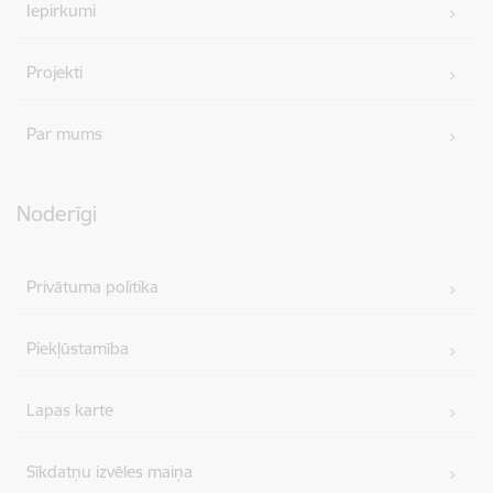
Iepirkumi
Projekti
Par mums
Noderīgi
Privātuma politika
Piekļūstamība
Lapas karte
Sīkdatņu izvēles maiņa