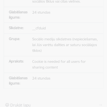
sociālos tīklus vai citas vietnes.
24 stundas
__cfduid
Sociālo mediju sīkdatnes (nepieciešamas,
lai Jūs varētu dalīties ar saturu sociālajos
tīklos)
Cookie is needed for all users for
sharing content
24 stundas
Drukāt lapu