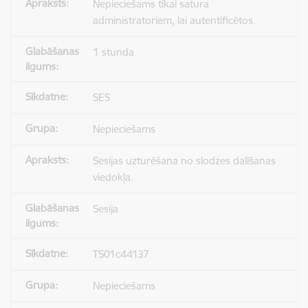
Nepieciešams tikai satura
administratoriem, lai autentificētos.
1 stunda
SES
Nepieciešams
Sesijas uzturēšana no slodzes dalīšanas
viedokļa.
Sesija
TS01c44137
Nepieciešams