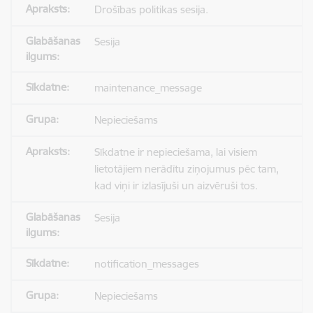
Drošības politikas sesija.
Sesija
maintenance_message
Nepieciešams
Sīkdatne ir nepieciešama, lai visiem
lietotājiem nerādītu ziņojumus pēc tam,
kad viņi ir izlasījuši un aizvēruši tos.
Sesija
notification_messages
Nepieciešams