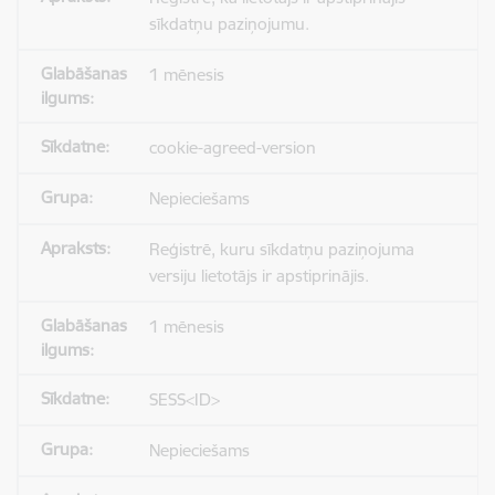
sīkdatņu paziņojumu.
1 mēnesis
cookie-agreed-version
Nepieciešams
Reģistrē, kuru sīkdatņu paziņojuma
versiju lietotājs ir apstiprinājis.
1 mēnesis
SESS<ID>
Nepieciešams