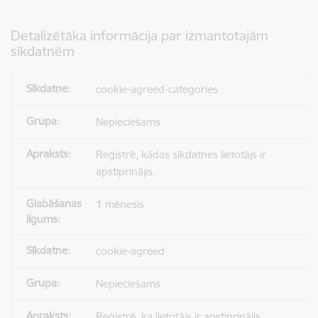
Detalizētāka informācija par izmantotajām
sīkdatnēm
cookie-agreed-categories
Nepieciešams
Reģistrē, kādas sīkdatnes lietotājs ir
apstiprinājis.
1 mēnesis
cookie-agreed
Nepieciešams
Reģistrē, ka lietotājs ir apstiprinājis