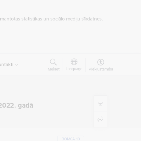
zmantotas statistikas un sociālo mediju sīkdatnes.
ntakti
Language
Meklēt
Piekļūstamība
2022. gadā
BOMCA 10