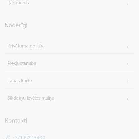
Par mums
Noderīgi
Privātuma politika
Piekļūstamība
Lapas karte
Sīkdatņu izvēles maiņa
Kontakti
+371 67913300