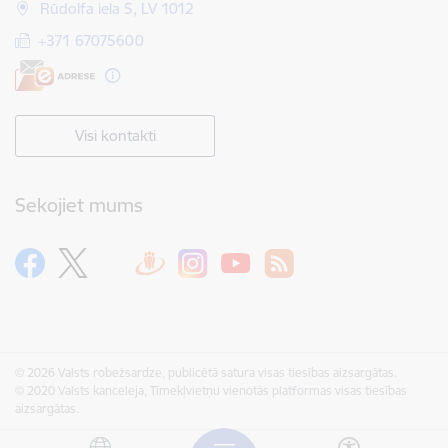
Rūdolfa iela 5, LV 1012
+371 67075600
Visi kontakti
Sekojiet mums
© 2026 Valsts robežsardze, publicētā satura visas tiesības aizsargātas.
© 2020 Valsts kanceleja, Tīmekļvietņu vienotās platformas visas tiesības
aizsargātas.