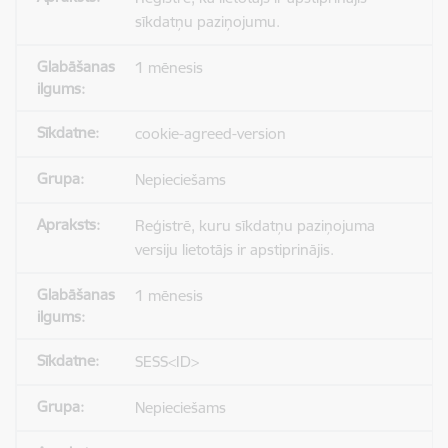
sīkdatņu paziņojumu.
1 mēnesis
cookie-agreed-version
Nepieciešams
Reģistrē, kuru sīkdatņu paziņojuma
versiju lietotājs ir apstiprinājis.
1 mēnesis
SESS<ID>
Nepieciešams