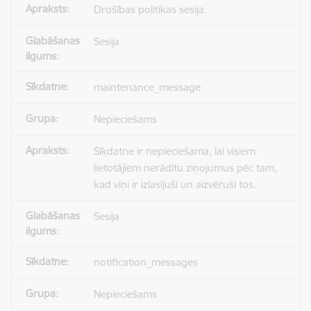
Drošības politikas sesija.
Sesija
maintenance_message
Nepieciešams
Sīkdatne ir nepieciešama, lai visiem
lietotājiem nerādītu ziņojumus pēc tam,
kad viņi ir izlasījuši un aizvēruši tos.
Sesija
notification_messages
Nepieciešams