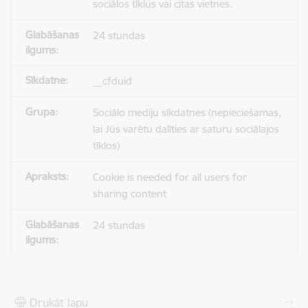
sociālos tīklus vai citas vietnes.
24 stundas
__cfduid
Sociālo mediju sīkdatnes (nepieciešamas,
lai Jūs varētu dalīties ar saturu sociālajos
tīklos)
Cookie is needed for all users for
sharing content
24 stundas
Drukāt lapu