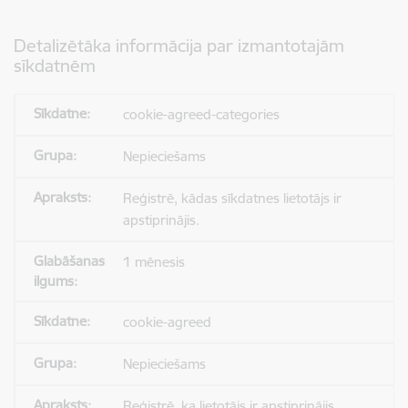
Detalizētāka informācija par izmantotajām
sīkdatnēm
cookie-agreed-categories
Nepieciešams
Reģistrē, kādas sīkdatnes lietotājs ir
apstiprinājis.
1 mēnesis
cookie-agreed
Nepieciešams
Reģistrē, ka lietotājs ir apstiprinājis