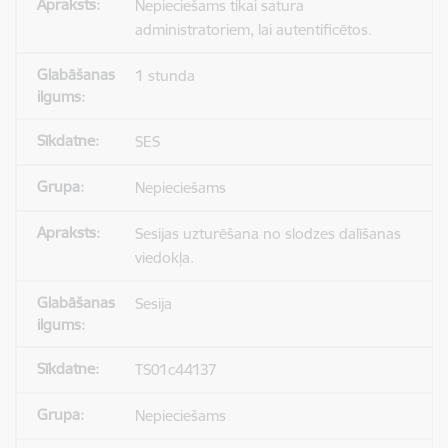
Nepieciešams tikai satura
administratoriem, lai autentificētos.
1 stunda
SES
Nepieciešams
Sesijas uzturēšana no slodzes dalīšanas
viedokļa.
Sesija
TS01c44137
Nepieciešams