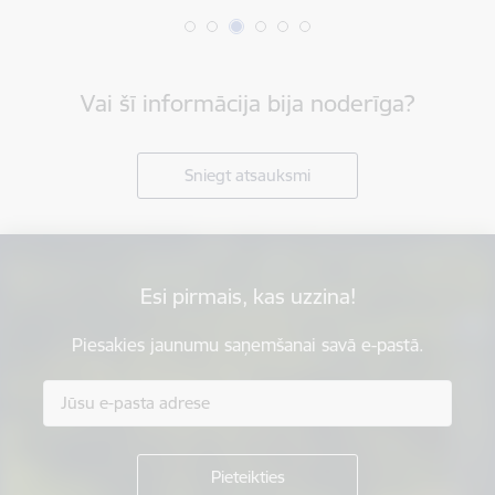
Vai šī informācija bija noderīga?
Sniegt atsauksmi
Esi pirmais, kas uzzina!
Piesakies jaunumu saņemšanai savā e-pastā.