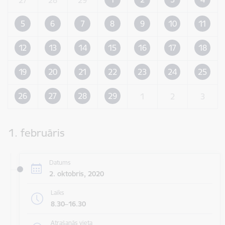
5
6
7
8
9
10
11
12
13
14
15
16
17
18
19
20
21
22
23
24
25
26
27
28
29
1
2
3
1. februāris
Datums
2. oktobris, 2020
Laiks
8.30–16.30
Atrašanās vieta