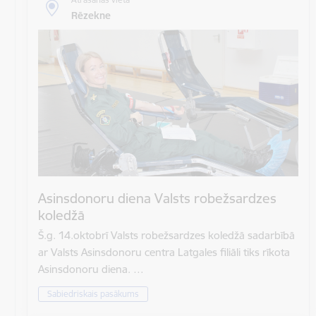
Rēzekne
Asinsdonoru diena Valsts robežsardzes
koledžā
Š.g. 14.oktobrī Valsts robežsardzes koledžā sadarbībā
ar Valsts Asinsdonoru centra Latgales filiāli tiks rīkota
Asinsdonoru diena. …
Sabiedriskais pasākums