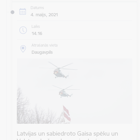
Datums
4. maijs, 2021
Laiks
14.16
Atrašanās vieta
Daugavpils
Latvijas un sabiedroto Gaisa spēku un