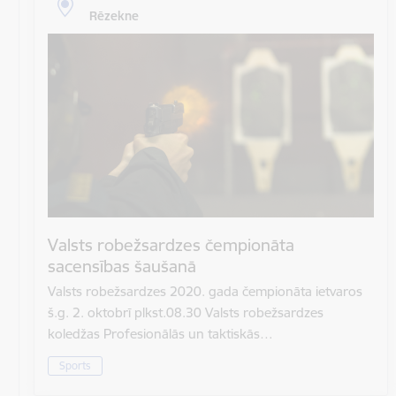
Rēzekne
Valsts robežsardzes čempionāta
sacensības šaušanā
Valsts robežsardzes 2020. gada čempionāta ietvaros
š.g. 2. oktobrī plkst.08.30 Valsts robežsardzes
koledžas Profesionālās un taktiskās…
Sports