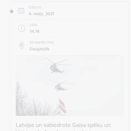
Datums
4. maijs, 2021
Laiks
14.16
Atrašanās vieta
Daugavpils
Latvijas un sabiedroto Gaisa spēku un