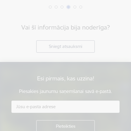
Vai šī informācija bija noderīga?
Sniegt atsauksmi
Esi pirmais, kas uzzina!
Piesakies jaunumu saņemšanai savā e-pastā.