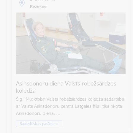
Rēzekne
Asinsdonoru diena Valsts robežsardzes
koledžā
Š.g. 14.oktobrī Valsts robežsardzes koledžā sadarbībā
ar Valsts Asinsdonoru centra Latgales filiāli tiks rīkota
Asinsdonoru diena. …
Sabiedriskais pasākums