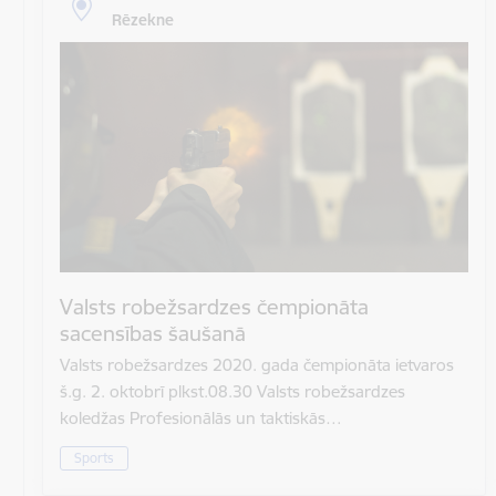
Rēzekne
Valsts robežsardzes čempionāta
sacensības šaušanā
Valsts robežsardzes 2020. gada čempionāta ietvaros
š.g. 2. oktobrī plkst.08.30 Valsts robežsardzes
koledžas Profesionālās un taktiskās…
Sports