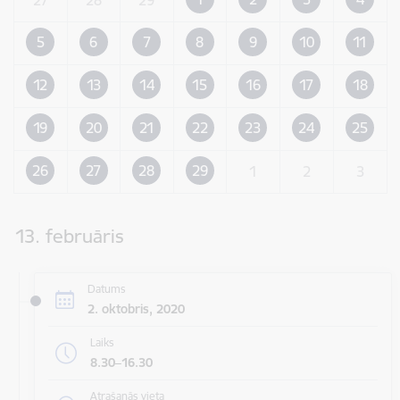
5
6
7
8
9
10
11
12
13
14
15
16
17
18
19
20
21
22
23
24
25
26
27
28
29
1
2
3
13. februāris
Datums
2. oktobris, 2020
Laiks
8.30–16.30
Atrašanās vieta