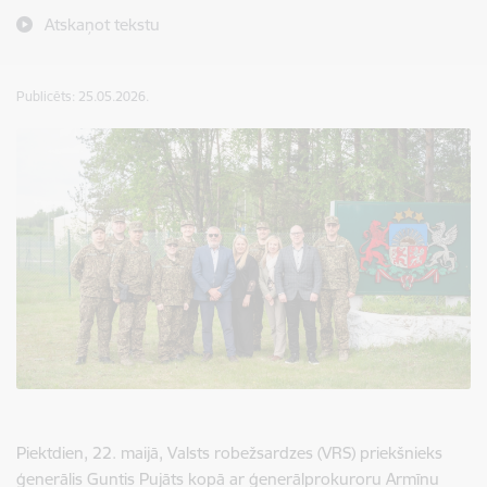
Atskaņot tekstu
Publicēts: 25.05.2026.
Piektdien, 22. maijā, Valsts robežsardzes (VRS) priekšnieks
ģenerālis Guntis Pujāts kopā ar ģenerālprokuroru Armīnu