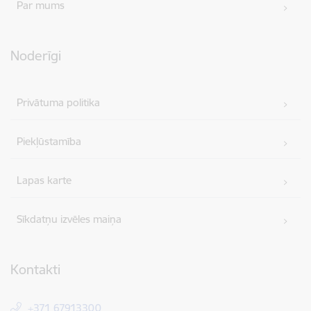
Par mums
Noderīgi
Privātuma politika
Piekļūstamība
Lapas karte
Sīkdatņu izvēles maiņa
Kontakti
+371 67913300