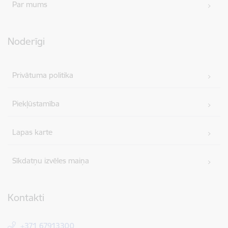
Par mums
Noderīgi
Privātuma politika
Piekļūstamība
Lapas karte
Sīkdatņu izvēles maiņa
Kontakti
+371 67913300