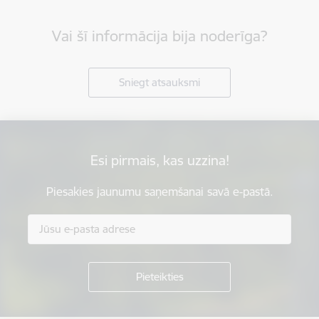
Vai šī informācija bija noderīga?
Sniegt atsauksmi
Esi pirmais, kas uzzina!
Piesakies jaunumu saņemšanai savā e-pastā.