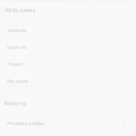
Kājene
Ātrās saites
Vakances
Iepirkumi
Projekti
Par mums
Noderīgi
Privātuma politika