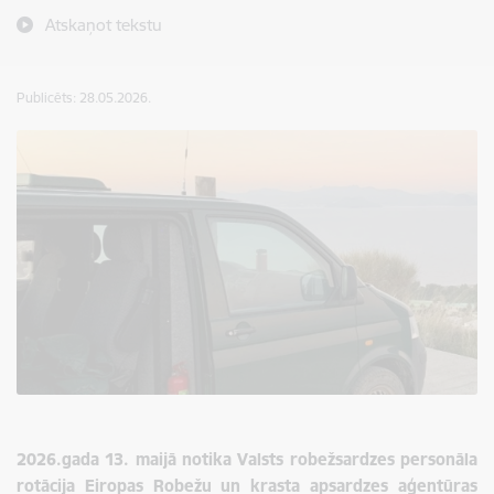
Atskaņot tekstu
Publicēts: 28.05.2026.
2026.gada 13. maijā notika Valsts robežsardzes personāla
rotācija Eiropas Robežu un krasta apsardzes aģentūras