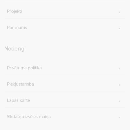
Projekti
Par mums
Noderīgi
Privātuma politika
Piekļūstamība
Lapas karte
Sīkdatņu izvēles maiņa