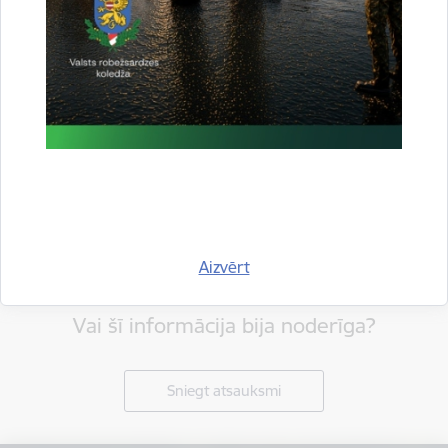
Aizvērt
Vai šī informācija bija noderīga?
Sniegt atsauksmi