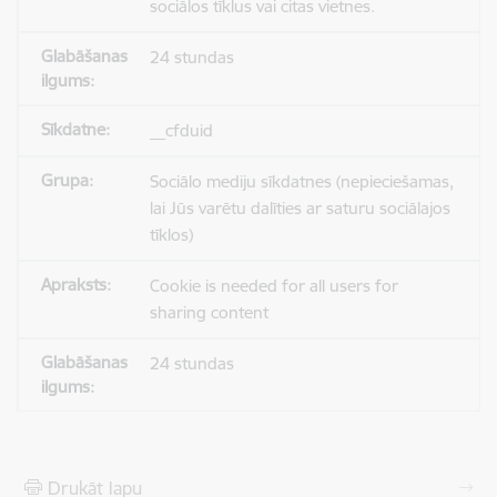
sociālos tīklus vai citas vietnes.
24 stundas
__cfduid
Sociālo mediju sīkdatnes (nepieciešamas,
lai Jūs varētu dalīties ar saturu sociālajos
tīklos)
Cookie is needed for all users for
sharing content
24 stundas
Drukāt lapu