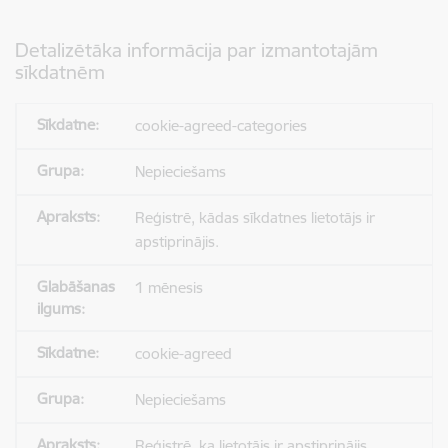
Detalizētāka informācija par izmantotajām
sīkdatnēm
cookie-agreed-categories
Nepieciešams
Reģistrē, kādas sīkdatnes lietotājs ir
apstiprinājis.
1 mēnesis
cookie-agreed
Nepieciešams
Reģistrē, ka lietotājs ir apstiprinājis