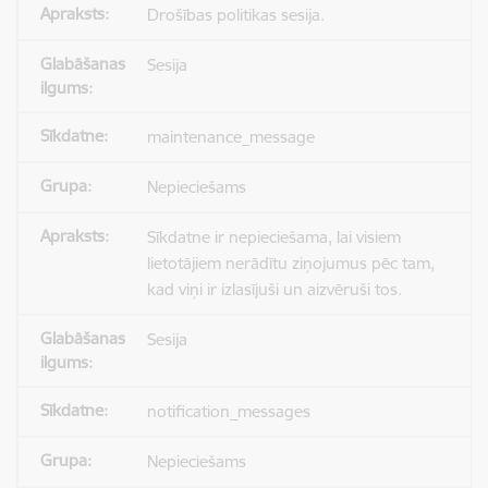
Drošības politikas sesija.
Sesija
maintenance_message
Nepieciešams
Sīkdatne ir nepieciešama, lai visiem
lietotājiem nerādītu ziņojumus pēc tam,
kad viņi ir izlasījuši un aizvēruši tos.
Sesija
notification_messages
Nepieciešams