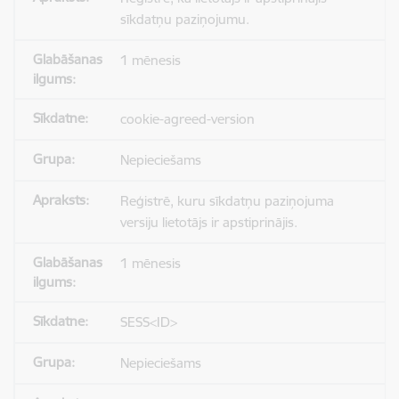
sīkdatņu paziņojumu.
1 mēnesis
cookie-agreed-version
Nepieciešams
Reģistrē, kuru sīkdatņu paziņojuma
versiju lietotājs ir apstiprinājis.
1 mēnesis
SESS<ID>
Nepieciešams