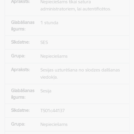
Nepieciešams tikai satura
administratoriem, lai autentificētos.
1 stunda
SES
Nepieciešams
Sesijas uzturēšana no slodzes dalīšanas
viedokļa.
Sesija
TS01c44137
Nepieciešams