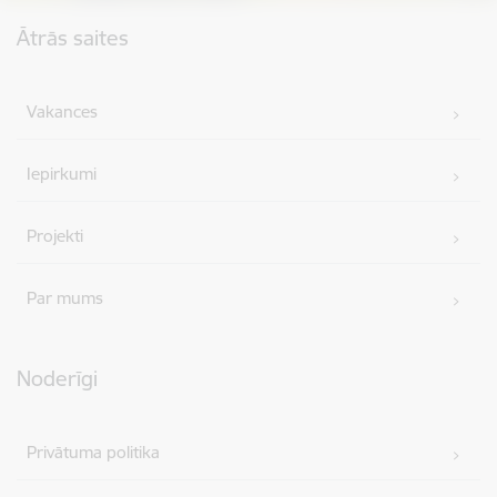
Kājene
Ātrās saites
Vakances
Iepirkumi
Projekti
Par mums
Noderīgi
Privātuma politika