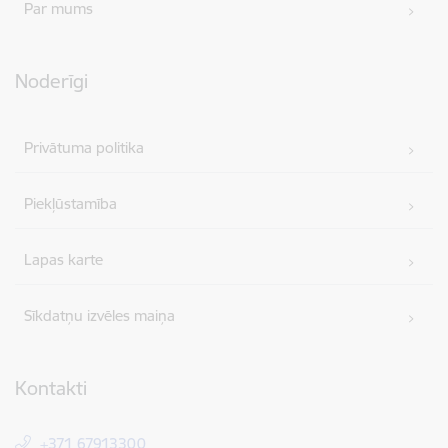
Par mums
Noderīgi
Privātuma politika
Piekļūstamība
Lapas karte
Sīkdatņu izvēles maiņa
Kontakti
+371 67913300