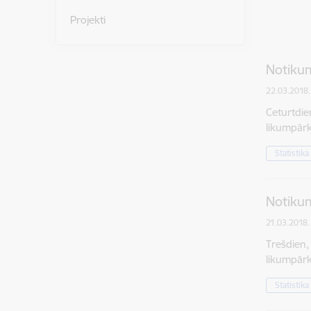
Projekti
Notikum
22.03.2018.
Ceturtdie
likumpārk
Statistika
Notikum
21.03.2018.
Trešdien,
likumpārk
Statistika