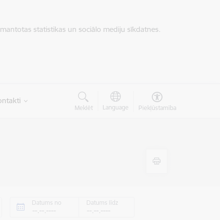
zmantotas statistikas un sociālo mediju sīkdatnes.
ntakti
Language
Meklēt
Piekļūstamība
Datums no
Datums līdz